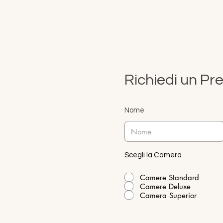
Richiedi un Pr
Nome
Scegli la Camera
Camere Standard
Camere Deluxe
Camera Superior