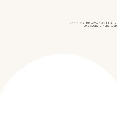
ACCETTO che www.stacci.it utilizz
solo scopo di rispondere