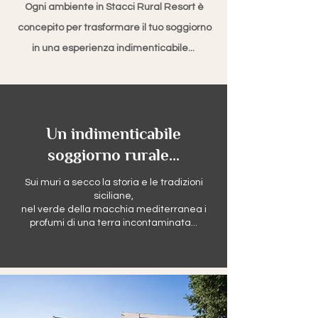
Ogni ambiente in Stacci Rural Resort è
concepito per trasformare il tuo soggiorno
in una esperienza indimenticabile...
Un indimenticabile
soggiorno rurale...
Sui muri a secco la storia e le tradizioni
siciliane,
nel verde della macchia mediterranea i
profumi di una terra incontaminata...