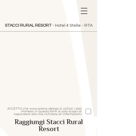
STACCI RURAL RESORT
- Hotel 4 Stelle - RTA
ACCETTO che www.pietra-design.it utilizzi i dati
immessi in questo form al solo scopo di
rispondere alla mia richiesta di informazioni
Raggiungi Stacci Rural
Resort