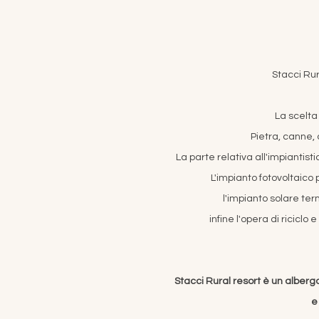
Stacci Rur
La scelta 
Pietra, canne, 
La parte relativa all'impiantisti
L'impianto fotovoltaico 
l'impianto solare term
infine l'opera di riciclo
Stacci Rural resort è un albergo
e