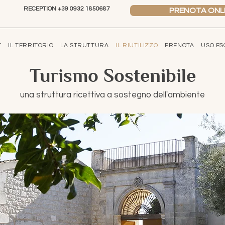
RECEPTION +39 0932 1850687
PRENOTA ONL
T
IL TERRITORIO
LA STRUTTURA
IL RIUTILIZZO
PRENOTA
USO ES
Turismo Sostenibile
una struttura ricettiva a sostegno dell'ambiente