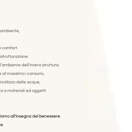
l'ambiente,
 e comfort.
istrutturazione.
ll’ambiente dell’intera struttura.
uce al massimo i consumi,
riutilizzo delle acque,
ita a materiali ed oggetti
iorno all’insegna del benessere
le